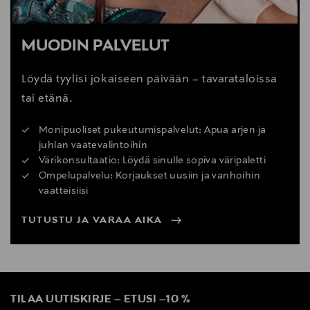
MUODIN PALVELUT
Löydä tyylisi jokaiseen päivään – tavarataloissa
tai etänä.
Monipuoliset pukeutumispalvelut: Apua arjen ja
juhlan vaatevalintoihin
Värikonsultaatio: Löydä sinulle sopiva väripaletti
Ompelupalvelu: Korjaukset uusiin ja vanhoihin
vaatteisiisi
TUTUSTU JA VARAA AIKA
TILAA UUTISKIRJE
–
ETUSI
–
10 %