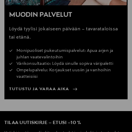
MUODIN PALVELUT
Löydä tyylisi jokaiseen päivään – tavarataloissa
tai etänä.
Monipuoliset pukeutumispalvelut: Apua arjen ja
juhlan vaatevalintoihin
Värikonsultaatio: Löydä sinulle sopiva väripaletti
Ompelupalvelu: Korjaukset uusiin ja vanhoihin
vaatteisiisi
TUTUSTU JA VARAA AIKA
TILAA UUTISKIRJE
–
ETUSI
–
10 %