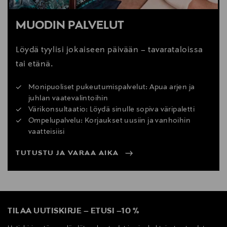
MUODIN PALVELUT
Löydä tyylisi jokaiseen päivään – tavarataloissa
tai etänä.
Monipuoliset pukeutumispalvelut: Apua arjen ja
juhlan vaatevalintoihin
Värikonsultaatio: Löydä sinulle sopiva väripaletti
Ompelupalvelu: Korjaukset uusiin ja vanhoihin
vaatteisiisi
TUTUSTU JA VARAA AIKA
TILAA UUTISKIRJE
–
ETUSI
–
10 %