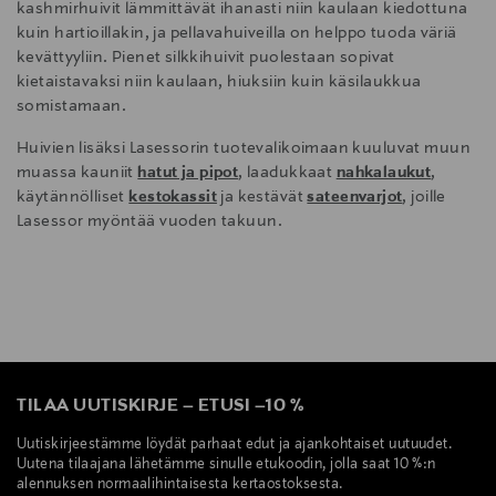
kashmirhuivit lämmittävät ihanasti niin kaulaan kiedottuna
kuin hartioillakin, ja pellavahuiveilla on helppo tuoda väriä
kevättyyliin. Pienet silkkihuivit puolestaan sopivat
kietaistavaksi niin kaulaan, hiuksiin kuin käsilaukkua
somistamaan.
Huivien lisäksi Lasessorin tuotevalikoimaan kuuluvat muun
muassa kauniit
hatut ja pipot
, laadukkaat
nahkalaukut
,
käytännölliset
kestokassit
ja kestävät
sateenvarjot
, joille
Lasessor myöntää vuoden takuun.
TILAA UUTISKIRJE
–
ETUSI
–
10 %
Uutiskirjeestämme löydät parhaat edut ja ajankohtaiset uutuudet.
Uutena tilaajana lähetämme sinulle etukoodin, jolla saat 10 %:n
alennuksen normaalihintaisesta kertaostoksesta.