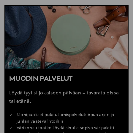
MUODIN PALVELUT
Löydä tyylisi jokaiseen päivään – tavarataloissa
tai etänä.
Monipuoliset pukeutumispalvelut: Apua arjen ja
juhlan vaatevalintoihin
Värikonsultaatio: Löydä sinulle sopiva väripaletti