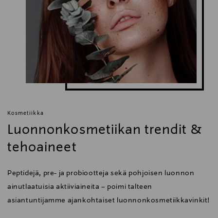
Kosmetiikka
Luonnonkosmetiikan trendit &
tehoaineet
Peptidejä, pre- ja probiootteja sekä pohjoisen luonnon
ainutlaatuisia aktiiviaineita – poimi talteen
asiantuntijamme ajankohtaiset luonnonkosmetiikkavinkit!