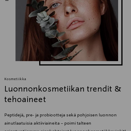
Kosmetiikka
Luonnonkosmetiikan trendit &
tehoaineet
Peptidejä, pre- ja probiootteja sekä pohjoisen luonnon
ainutlaatuisia aktiiviaineita – poimi talteen