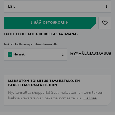
null
null
LISÄÄ OSTOSKORIIN
TUOTE EI OLE TÄLLÄ HETKELLÄ SAATAVANA.
Tarkista tuotteen myymäläsaatavuus alta.
MYYMÄLÄSAATAVUUS
Helsinki
MAKSUTON TOIMITUS TAVARATALOJEN
PAKETTIAUTOMAATTEIHIN
Nyt kannattaa shoppailla! Saat maksuttoman toimituksen
kaikkien tavaratalojen pakettiautomaatteihin.
Lue lisää