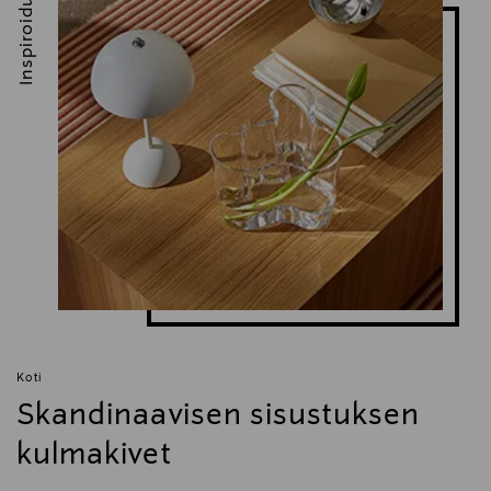
Inspiroidu
Koti
Skandinaavisen sisustuksen
kulmakivet