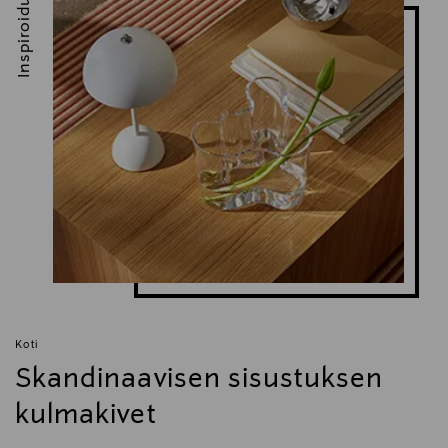
Inspiroidu
Koti
Skandinaavisen sisustuksen
kulmakivet