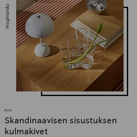
Inspiroidu
Koti
Skandinaavisen sisustuksen
kulmakivet