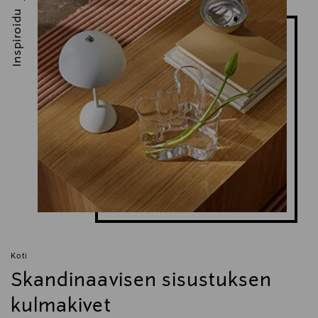
Inspiroidu
Koti
Skandinaavisen sisustuksen
kulmakivet