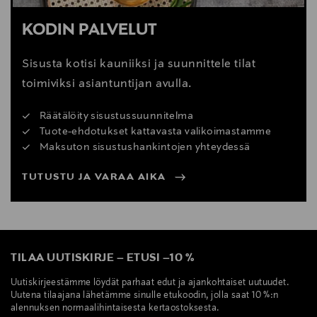
KODIN PALVELUT
Sisusta kotisi kauniiksi ja suunnittele tilat
toimiviksi asiantuntijan avulla.
Räätälöity sisustussuunnitelma
Tuote-ehdotukset kattavasta valikoimastamme
Maksuton sisustushankintojen yhteydessä
TUTUSTU JA VARAA AIKA
TILAA UUTISKIRJE
–
ETUSI
–
10 %
Uutiskirjeestämme löydät parhaat edut ja ajankohtaiset uutuudet.
Uutena tilaajana lähetämme sinulle etukoodin, jolla saat 10 %:n
alennuksen normaalihintaisesta kertaostoksesta.