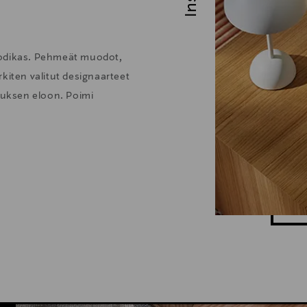
kodikas. Pehmeät muodot,
kiten valitut designaarteet
stuksen eloon. Poimi