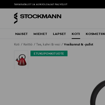
TAVARATALOT JA AUKIOLOAJAT
PALVELUT
NAISET
MIEHET
LAPSET
KOTI
KOSMETII
Koti
Keittiö
Tee, kahvi & vesi
Vesikannut & -pullot
ETUKUPONKITUOTE