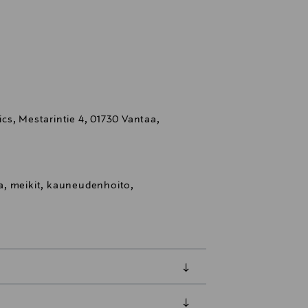
cs, Mestarintie 4, 01730 Vantaa,
a, meikit, kauneudenhoito,