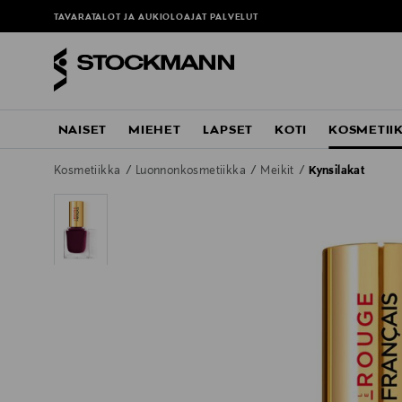
TAVARATALOT JA AUKIOLOAJAT
PALVELUT
NAISET
MIEHET
LAPSET
KOTI
KOSMETII
Kosmetiikka
Luonnonkosmetiikka
Meikit
Kynsilakat