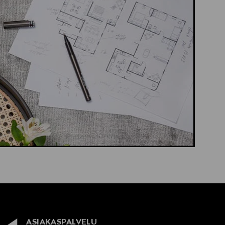
ASIAKASPALVELU