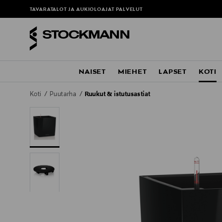
TAVARATALOT JA AUKIOLOAJAT
PALVELUT
NAISET
MIEHET
LAPSET
KOTI
Koti
Puutarha
Ruukut & istutusastiat