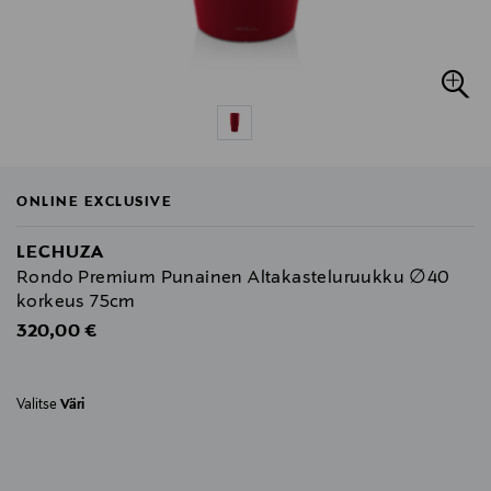
ONLINE EXCLUSIVE
LECHUZA
Rondo Premium Punainen Altakasteluruukku ∅40
korkeus 75cm
Original Price
320,00 €
Valitse
Väri