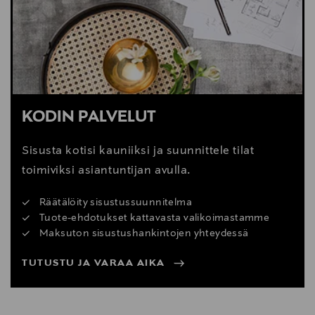
KODIN PALVELUT
Sisusta kotisi kauniiksi ja suunnittele tilat
toimiviksi asiantuntijan avulla.
Räätälöity sisustussuunnitelma
Tuote-ehdotukset kattavasta valikoimastamme
Maksuton sisustushankintojen yhteydessä
TUTUSTU JA VARAA AIKA