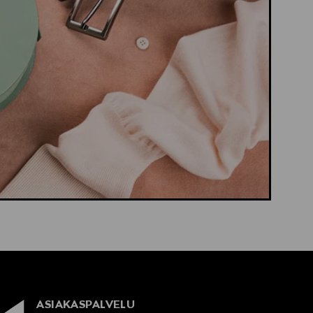
ASIAKASPALVELU