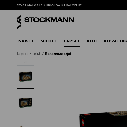
TAVARATALOT JA AUKIOLOAJAT
PALVELUT
NAISET
MIEHET
LAPSET
KOTI
KOSMETII
Lapset
Lelut
Rakennussarjat