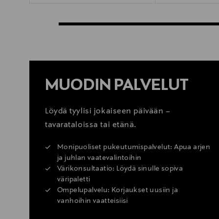
MUODIN PALVELUT
Löydä tyylisi jokaiseen päivään –
tavarataloissa tai etänä.
Monipuoliset pukeutumispalvelut: Apua arjen
ja juhlan vaatevalintoihin
Värikonsultaatio: Löydä sinulle sopiva
väripaletti
Ompelupalvelu: Korjaukset uusiin ja
vanhoihin vaatteisiisi