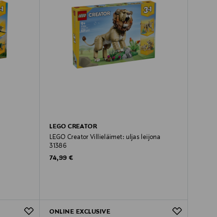
LEGO CREATOR
LEGO Creator Villieläimet: uljas leijona
31386
Original Price
74,99 €
ONLINE EXCLUSIVE