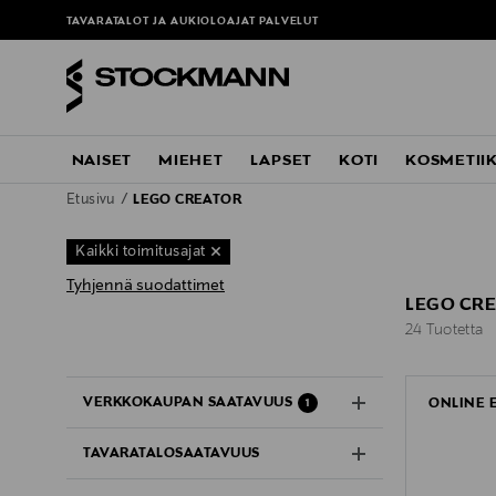
TAVARATALOT JA AUKIOLOAJAT
PALVELUT
NAISET
MIEHET
LAPSET
KOTI
KOSMETII
Etusivu
LEGO CREATOR
Kaikki toimitusajat
Tyhjennä suodattimet
LEGO CRE
24 Tuotetta
24 Tuotetta
VERKKOKAUPAN SAATAVUUS
ONLINE 
1
TAVARATALOSAATAVUUS