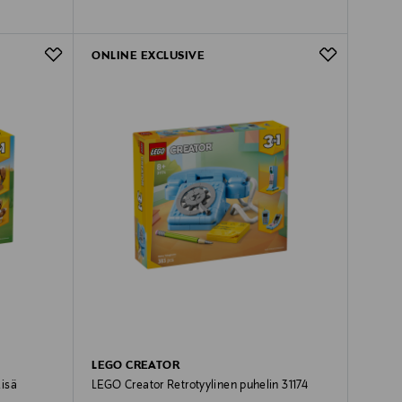
ONLINE EXCLUSIVE
LEGO CREATOR
kisä
LEGO Creator Retrotyylinen puhelin 31174