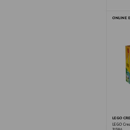
ONLINE 
LEGO CR
LEGO Creat
31384