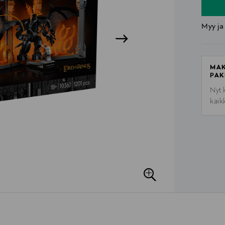
Myy ja
MAK
PAK
Nyt 
kaik