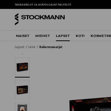
TAVARATALOT JA AUKIOLOAJAT
PALVELUT
NAISET
MIEHET
LAPSET
KOTI
KOSMETII
Lapset
Lelut
Rakennussarjat