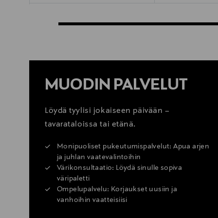
MUODIN PALVELUT
Löydä tyylisi jokaiseen päivään –
tavarataloissa tai etänä.
Monipuoliset pukeutumispalvelut: Apua arjen
ja juhlan vaatevalintoihin
Värikonsultaatio: Löydä sinulle sopiva
väripaletti
Ompelupalvelu: Korjaukset uusiin ja
vanhoihin vaatteisiisi