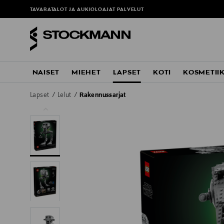
TAVARATALOT JA AUKIOLOAJAT
PALVELUT
NAISET
MIEHET
LAPSET
KOTI
KOSMETII
Lapset
Lelut
Rakennussarjat