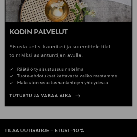
KODIN PALVELUT
Sisusta kotisi kauniiksi ja suunnittele tilat
toimiviksi asiantuntijan avulla.
Räätälöity sisustussuunnitelma
Tuote-ehdotukset kattavasta valikoimastamme
Maksuton sisustushankintojen yhteydessä
TUTUSTU JA VARAA AIKA
TILAA UUTISKIRJE
–
ETUSI
–
10 %