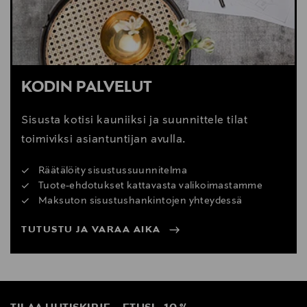
KODIN PALVELUT
Sisusta kotisi kauniiksi ja suunnittele tilat
toimiviksi asiantuntijan avulla.
Räätälöity sisustussuunnitelma
Tuote-ehdotukset kattavasta valikoimastamme
Maksuton sisustushankintojen yhteydessä
TUTUSTU JA VARAA AIKA