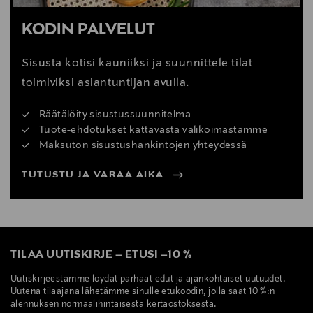
KODIN PALVELUT
Sisusta kotisi kauniiksi ja suunnittele tilat
toimiviksi asiantuntijan avulla.
Räätälöity sisustussuunnitelma
Tuote-ehdotukset kattavasta valikoimastamme
Maksuton sisustushankintojen yhteydessä
TUTUSTU JA VARAA AIKA
TILAA UUTISKIRJE
–
ETUSI
–
10 %
Uutiskirjeestämme löydät parhaat edut ja ajankohtaiset uutuudet.
Uutena tilaajana lähetämme sinulle etukoodin, jolla saat 10 %:n
alennuksen normaalihintaisesta kertaostoksesta.