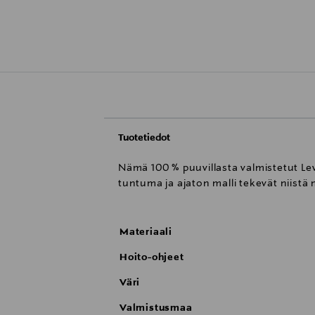
Tuotetiedot
Nämä 100 % puuvillasta valmistetut Lev
tuntuma ja ajaton malli tekevät niistä 
Materiaali
Hoito-ohjeet
Väri
Valmistusmaa