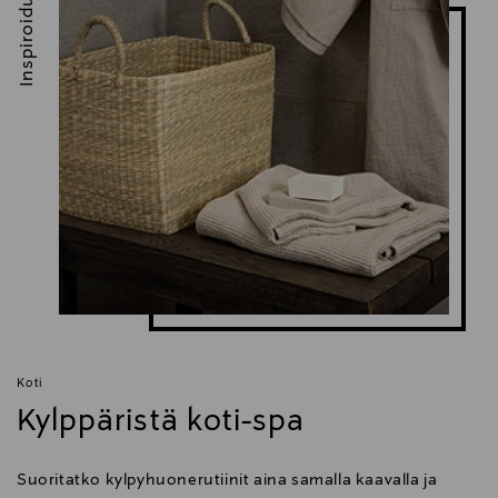
Inspiroidu
Koti
Kylppäristä koti-spa
Suoritatko kylpyhuonerutiinit aina samalla kaavalla ja