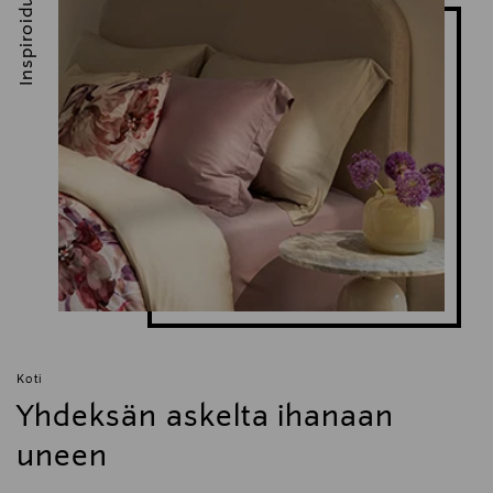
Inspiroidu
Koti
Yhdeksän askelta ihanaan
uneen