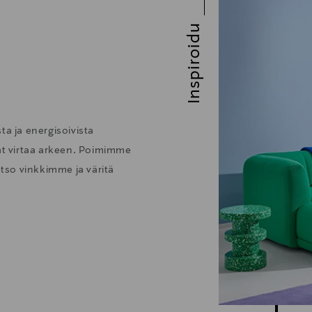
Inspiroidu
ta ja energisoivista
vat virtaa arkeen. Poimimme
atso vinkkimme ja väritä