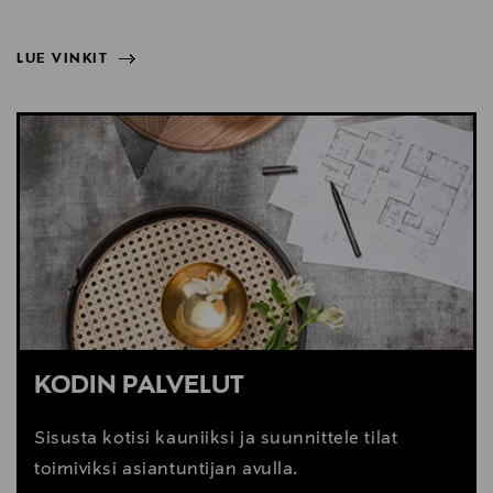
LUE VINKIT
NÄYTÄ VÄHEMMÄN
LUE VINKIT
KODIN PALVELUT
Sisusta kotisi kauniiksi ja suunnittele tilat
toimiviksi asiantuntijan avulla.