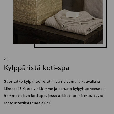
Koti
Kylppäristä koti-spa
Suoritatko kylpyhuonerutiinit aina samalla kaavalla ja
kiireessä? Katso vinkkimme ja perusta kylpyhuoneeseesi
hemmotteleva koti-spa, jossa arkiset rutiinit muuttuvat
rentouttaviksi rituaaleiksi.