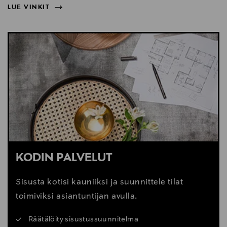
LUE VINKIT
NÄYTÄ VÄHEMMÄN
LUE VINKIT
KODIN PALVELUT
Sisusta kotisi kauniiksi ja suunnittele tilat
toimiviksi asiantuntijan avulla.
Räätälöity sisustussuunnitelma