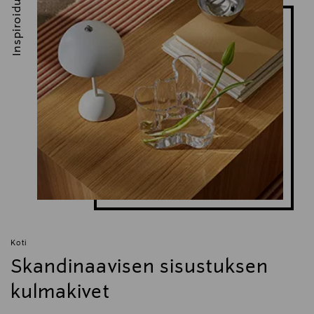
Inspiroidu
Koti
Skandinaavisen sisustuksen
kulmakivet