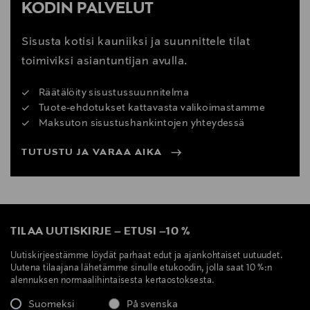
KODIN PALVELUT
Sisusta kotisi kauniiksi ja suunnittele tilat
toimiviksi asiantuntijan avulla.
Räätälöity sisustussuunnitelma
Tuote-ehdotukset kattavasta valikoimastamme
Maksuton sisustushankintojen yhteydessä
TUTUSTU JA VARAA AIKA
TILAA UUTISKIRJE
–
ETUSI
–
10 %
Uutiskirjeestämme löydät parhaat edut ja ajankohtaiset uutuudet.
Uutena tilaajana lähetämme sinulle etukoodin, jolla saat 10 %:n
alennuksen normaalihintaisesta kertaostoksesta.
Suomeksi
På svenska