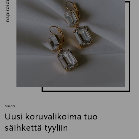
Inspiroidu
Muoti
Uusi koruvalikoima tuo
säihkettä tyyliin