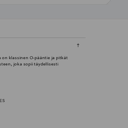
 on klassinen O-pääntie ja pitkät
een, joka sopii täydellisesti
ES