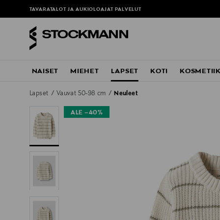
TAVARATALOT JA AUKIOLOAJAT
PALVELUT
NAISET
MIEHET
LAPSET
KOTI
KOSMETII
Lapset
Vauvat 50-98 cm
Neuleet
ALE –40%