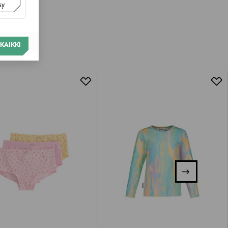
sy
KAIKKI