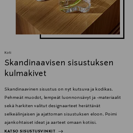
Koti
Skandinaavisen sisustuksen
kulmakivet
Skandinaavinen sisustus on nyt kutsuva ja kodikas.
Pehmeät muodot, lempeät luonnonsävyt ja -materiaalit
sekä harkiten valitut designaarteet herättävät
selkeälinjaisen ja ajattoman sisustuksen eloon. Poimi
ajankohtaiset ideat ja aarteet omaan kotiisi.
KATSO SISUSTUSVINKIT