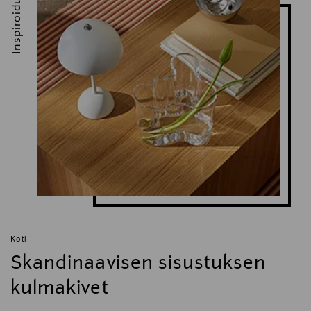
Inspiroidu
Koti
Skandinaavisen sisustuksen
kulmakivet