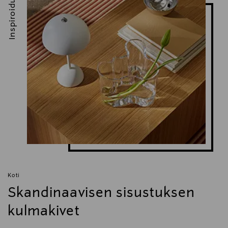
Inspiroidu
Koti
Skandinaavisen sisustuksen
kulmakivet