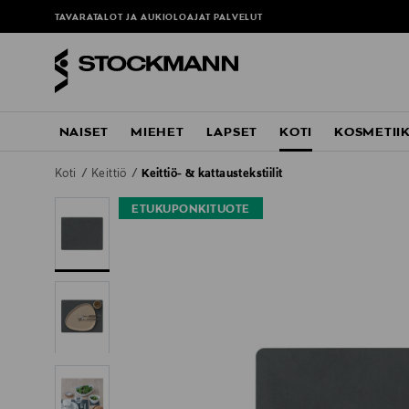
TAVARATALOT JA AUKIOLOAJAT
PALVELUT
NAISET
MIEHET
LAPSET
KOTI
KOSMETII
Koti
Keittiö
Keittiö- & kattaustekstiilit
ETUKUPONKITUOTE