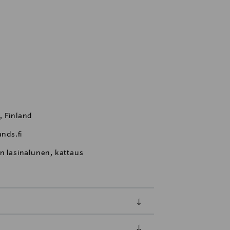
, Finland
nds.fi
n lasinalunen, kattaus