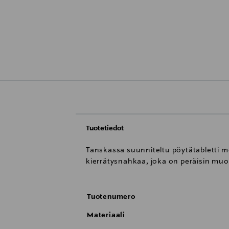
Tuotetiedot
Tanskassa suunniteltu pöytätabletti mo
kierrätysnahkaa, joka on peräisin muo
Tuotenumero
Materiaali