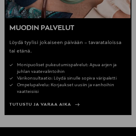
MUODIN PALVELUT
Löydä tyylisi jokaiseen päivään – tavarataloissa
tai etänä.
Monipuoliset pukeutumispalvelut: Apua arjen ja
juhlan vaatevalintoihin
Värikonsultaatio: Löydä sinulle sopiva väripaletti
Ompelupalvelu: Korjaukset uusiin ja vanhoihin
vaatteisiisi
TUTUSTU JA VARAA AIKA