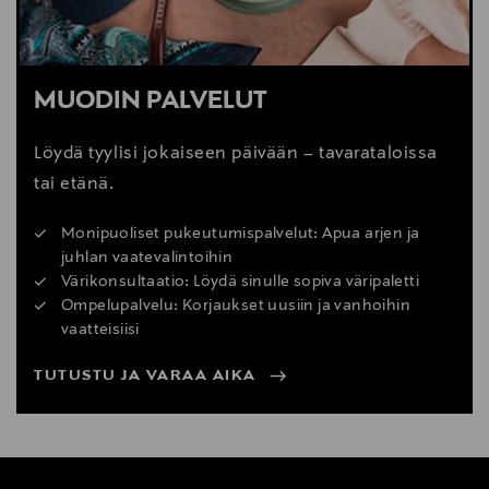
MUODIN PALVELUT
Löydä tyylisi jokaiseen päivään – tavarataloissa
tai etänä.
Monipuoliset pukeutumispalvelut: Apua arjen ja
juhlan vaatevalintoihin
Värikonsultaatio: Löydä sinulle sopiva väripaletti
Ompelupalvelu: Korjaukset uusiin ja vanhoihin
vaatteisiisi
TUTUSTU JA VARAA AIKA