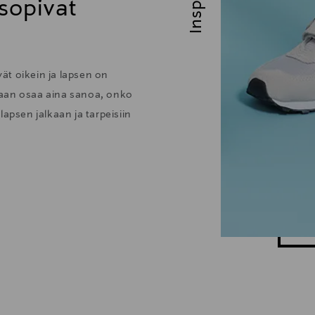
 sopivat
vät oikein ja lapsen on
enkaan osaa aina sanoa, onko
apsen jalkaan ja tarpeisiin