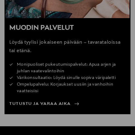
MUODIN PALVELUT
Löydä tyylisi jokaiseen päivään – tavarataloissa
tai etänä.
Monipuoliset pukeutumispalvelut: Apua arjen ja
juhlan vaatevalintoihin
Värikonsultaatio: Löydä sinulle sopiva väripaletti
Ompelupalvelu: Korjaukset uusiin ja vanhoihin
vaatteisiisi
TUTUSTU JA VARAA AIKA