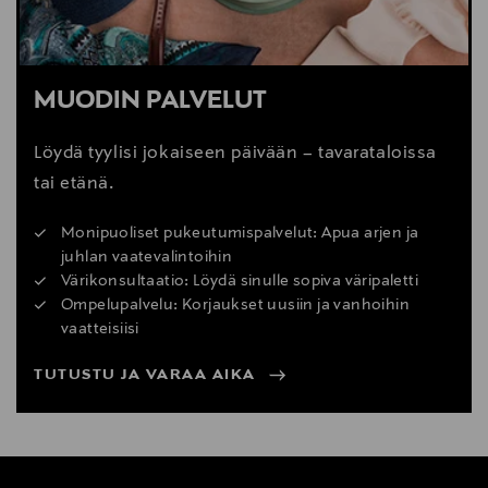
MUODIN PALVELUT
Löydä tyylisi jokaiseen päivään – tavarataloissa
tai etänä.
Monipuoliset pukeutumispalvelut: Apua arjen ja
juhlan vaatevalintoihin
Värikonsultaatio: Löydä sinulle sopiva väripaletti
Ompelupalvelu: Korjaukset uusiin ja vanhoihin
vaatteisiisi
TUTUSTU JA VARAA AIKA