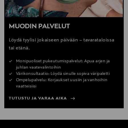
MUODIN PALVELUT
Löydä tyylisi jokaiseen päivään – tavarataloissa
tai etänä.
Monipuoliset pukeutumispalvelut: Apua arjen ja
juhlan vaatevalintoihin
Värikonsultaatio: Löydä sinulle sopiva väripaletti
Ompelupalvelu: Korjaukset uusiin ja vanhoihin
vaatteisiisi
TUTUSTU JA VARAA AIKA