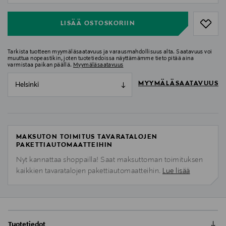
LISÄÄ OSTOSKORIIN
Tarkista tuotteen myymäläsaatavuus ja varausmahdollisuus alta. Saatavuus voi
muuttua nopeastikin, joten tuotetiedoissa näyttämämme tieto pitää aina
varmistaa paikan päällä.
Myymäläsaatavuus
MYYMÄLÄSAATAVUUS
Helsinki
MAKSUTON TOIMITUS TAVARATALOJEN
PAKETTIAUTOMAATTEIHIN
Nyt kannattaa shoppailla! Saat maksuttoman toimituksen
kaikkien tavaratalojen pakettiautomaatteihin.
Lue lisää
Tuotetiedot