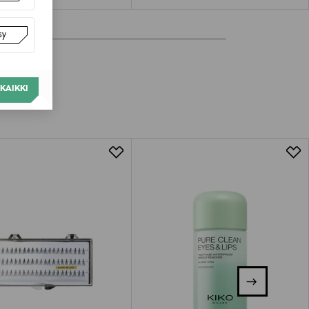
sy
KAIKKI