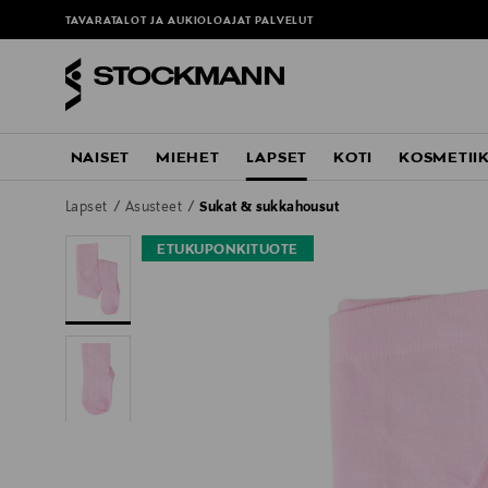
TAVARATALOT JA AUKIOLOAJAT
PALVELUT
NAISET
MIEHET
LAPSET
KOTI
KOSMETII
Lapset
Asusteet
Sukat & sukkahousut
ETUKUPONKITUOTE