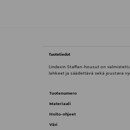
Tuotetiedot
Lindexin Staffan-housut on valmistettu
lahkeet ja säädettävä sekä joustava vyö
Tuotenumero
Materiaali
Hoito-ohjeet
Väri