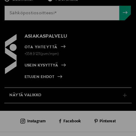
ASIAKASPALVELU
OTA YHTEYTTÄ
+358 9 1211(pvm/mpm)
USEIN KYSYTTYÄ
ETUJEN EHDOT
NÄYTÄ VALIKKO
TUKI & INFO
Instagram
Facebook
Pinterest
AJANKOHTAISTA