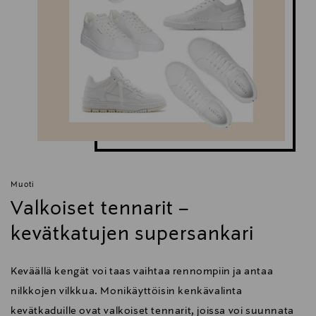
Muoti
Valkoiset tennarit –
kevätkatujen supersankari
Keväällä kengät voi taas vaihtaa rennompiin ja antaa
nilkkojen vilkkua. Monikäyttöisin kenkävalinta
kevätkaduille ovat valkoiset tennarit, joissa voi suunnata