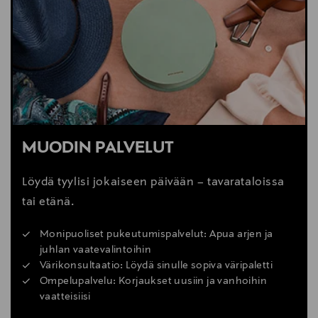
MUODIN PALVELUT
Löydä tyylisi jokaiseen päivään – tavarataloissa
tai etänä.
Monipuoliset pukeutumispalvelut: Apua arjen ja
juhlan vaatevalintoihin
Värikonsultaatio: Löydä sinulle sopiva väripaletti
Ompelupalvelu: Korjaukset uusiin ja vanhoihin
vaatteisiisi